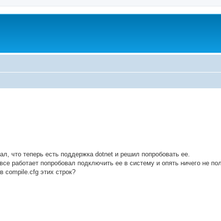
ed search
л, что теперь есть поддержка dotnet и решил попробовать ее.
 все работает попробовал подключить ее в систему и опять ничего не по
 compile.cfg этих строк?