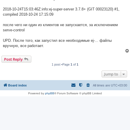
2018-10-24T15:03:46Z:info:ej-super-server 3.7.8+ (GIT 00023120) #1,
compiled 2018-10-24 17:15:09
после чего ни один из клиентов не запускается, за исключением
serve-control
UPD. После того, как запустил все необходимые ej-... файлы
вручную, все работает.
Post Reply
1 post •Page
1
of
1
Jump to
Board index
All times are
UTC+03:00
Powered by
phpBB
® Forum Software © phpBB Limited