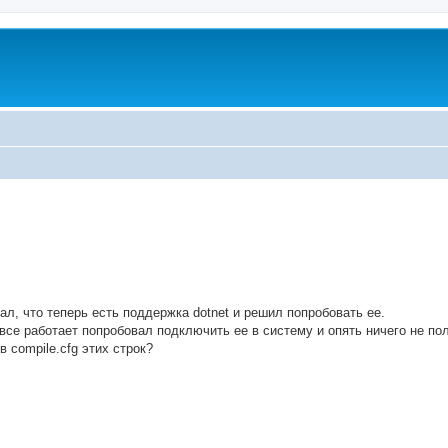
ed search
л, что теперь есть поддержка dotnet и решил попробовать ее.
 все работает попробовал подключить ее в систему и опять ничего не по
 compile.cfg этих строк?