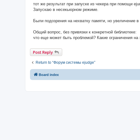
тот же результат при запуске из чекера при помощи eju
Запускаю в несекьюрном режиме.
Были подозрения на нехватку памяти, но увеличение в 
Общий вопрос, без привязки к конкретной библиотеке:
что еще может быть проблемой? Какие ограничения на
Post Reply
Return to “Форум системы ejudge”
Board index