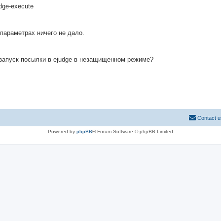
dge-execute
параметрах ничего не дало.
 запуск посылки в ejudge в незащищенном режиме?
Contact u
Powered by
phpBB
® Forum Software © phpBB Limited