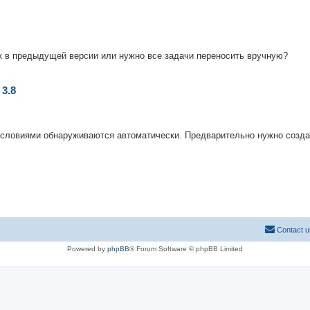
как в предыдущей версии или нужно все задачи переносить вручную?
 3.8
 условиями обнаруживаются автоматически. Предварительно нужно созда
Contact u
Powered by
phpBB
® Forum Software © phpBB Limited