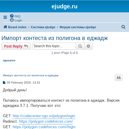
ejudge.ru
FAQ
Login
S
Board index
Система ejudge
Форум системы ejudge
e
Импорт контеста из полигона в еджадж
a
Search
Advanced search
Post Reply
r
1 post •Page
1
of
1
c
rgusarev
h
Импорт контеста из полигона в еджадж
P
05 February 2020, 13:31
o
s
Добрый день!
t
Пытаюсь импортироваться контест из полигона в еджадж. Версия
еджаджа 3.7.1. Получаю вот это:
GET:
http://codecenter.sgu.ru/polygon/login
Redirect:
https://polygon.codeforces.com/
GET:
https://polygon.codeforces.com//login