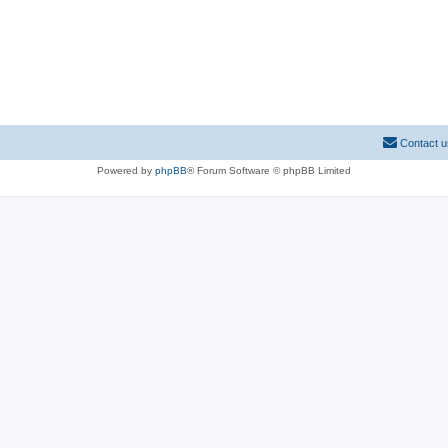
Contact u
Powered by
phpBB
® Forum Software © phpBB Limited