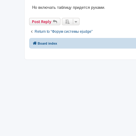
Но включать таблицу придется руками.
Post Reply
Return to “Форум системы ejudge”
Board index