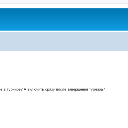
ed search
в в турнире? А включить сразу после завершения турнира?