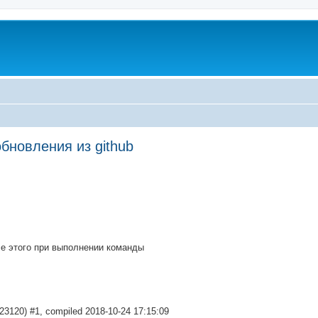
обновления из github
ed search
ле этого при выполнении команды
023120) #1, compiled 2018-10-24 17:15:09