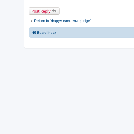
Post Reply
Return to “Форум системы ejudge”
Board index