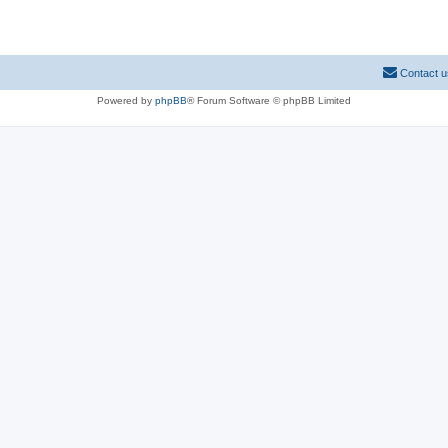
Contact u
Powered by
phpBB
® Forum Software © phpBB Limited