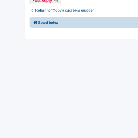
Post Reply
Return to “Форум системы ejudge”
Board index