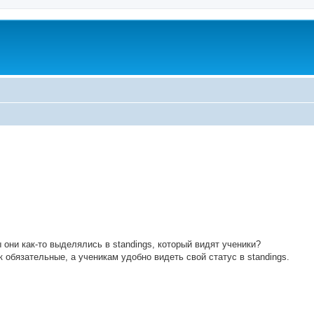
ed search
 они как-то выделялись в standings, который видят ученики?
обязательные, а ученикам удобно видеть свой статус в standings.