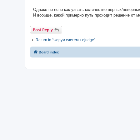
Однако не ясно как узнать количество верных/неверных
И вообще, какой примерно путь проходит решение от м
Post Reply
Return to “Форум системы ejudge”
Board index