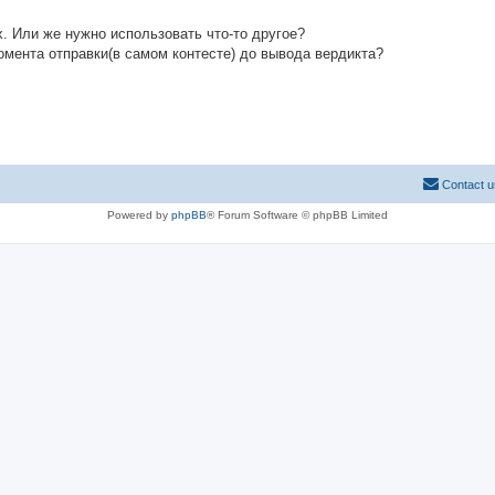
. Или же нужно использовать что-то другое?
омента отправки(в самом контесте) до вывода вердикта?
Contact u
Powered by
phpBB
® Forum Software © phpBB Limited