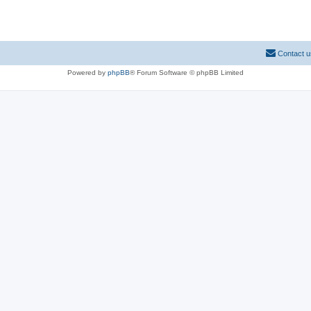
Contact u
Powered by
phpBB
® Forum Software © phpBB Limited