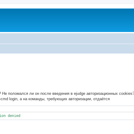
ed search
? Не поломался ли он после введения в ejudge авторизационных cookies
-cmd login, а на команды, требующих авторизации, отдаётся
ion denied