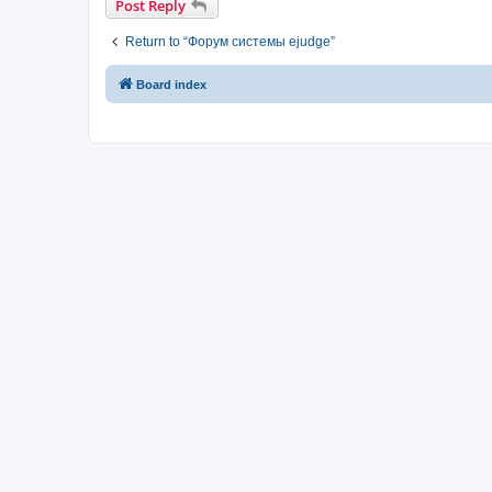
Post Reply
Return to “Форум системы ejudge”
Board index