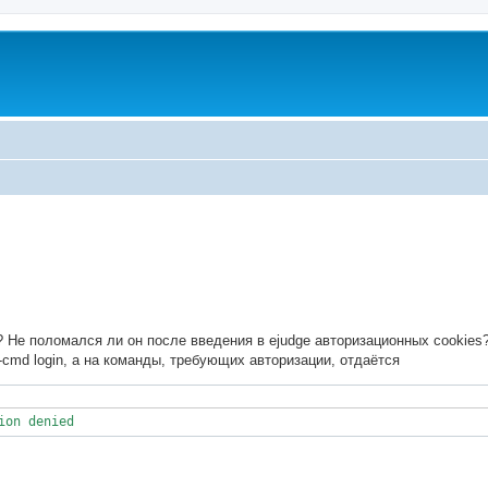
ed search
? Не поломался ли он после введения в ejudge авторизационных cookies
-cmd login, а на команды, требующих авторизации, отдаётся
ion denied