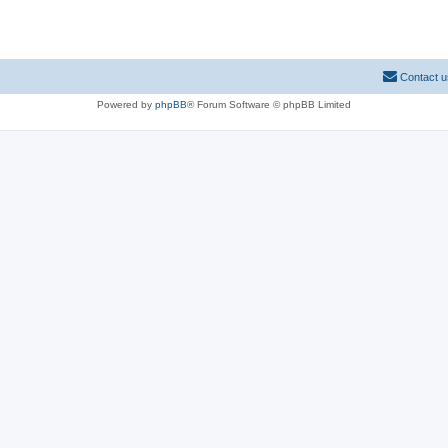
Contact u
Powered by
phpBB
® Forum Software © phpBB Limited