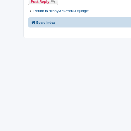
Post Reply
Return to “Форум системы ejudge”
Board index