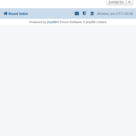
Jump to
Board index
All times are
UTC+03:00
Powered by
phpBB
® Forum Software © phpBB Limited