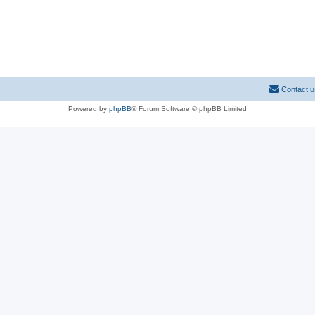
Contact u
Powered by
phpBB
® Forum Software © phpBB Limited