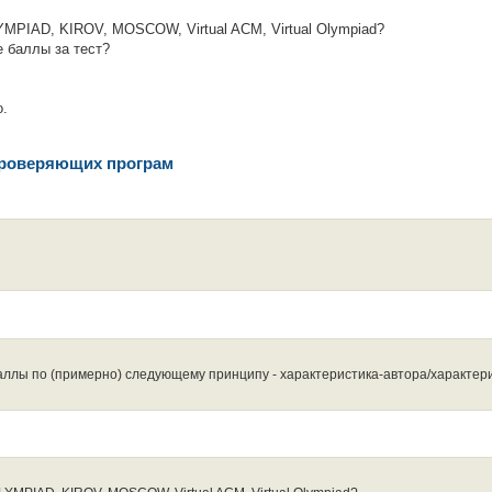
LYMPIAD, KIROV, MOSCOW, Virtual ACM, Virtual Olympiad?
 баллы за тест?
о.
проверяющих програм
баллы по (примерно) следующему принципу - характеристика-автора/характер