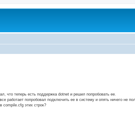
ed search
л, что теперь есть поддержка dotnet и решил попробовать ее.
 все работает попробовал подключить ее в систему и опять ничего не по
 compile.cfg этих строк?