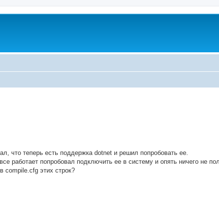
ed search
л, что теперь есть поддержка dotnet и решил попробовать ее.
 все работает попробовал подключить ее в систему и опять ничего не по
 compile.cfg этих строк?