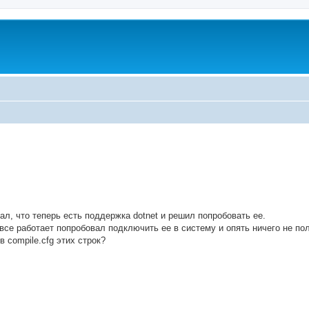
ed search
л, что теперь есть поддержка dotnet и решил попробовать ее.
 все работает попробовал подключить ее в систему и опять ничего не по
 compile.cfg этих строк?