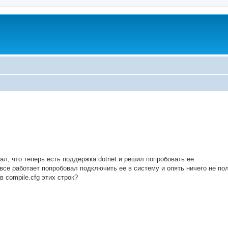
ed search
л, что теперь есть поддержка dotnet и решил попробовать ее.
 все работает попробовал подключить ее в систему и опять ничего не по
 compile.cfg этих строк?