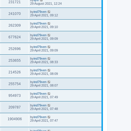
231721
29 August 2021, 12:24
by
ind79ven
241070
29 April 2021, 09:12
by
ind79ven
262309
29 April 2021, 09:10
by
ind79ven
677624
29 April 2021, 09:09
by
ind79ven
252696
29 April 2021, 09:09
by
ind79ven
253655
29 April 2021, 08:33
by
ind79ven
214526
29 April 2021, 08:09
by
ind79ven
255754
29 April 2021, 08:07
by
ind79ven
954973
29 April 2021, 07:49
by
ind79ven
209787
29 April 2021, 07:48
by
ind79ven
1904906
29 April 2021, 07:47
by
ind79ven