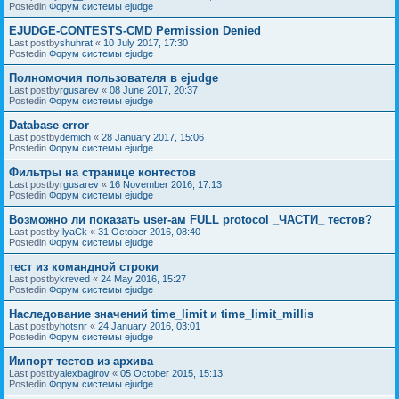
Postedin
Форум системы ejudge
EJUDGE-CONTESTS-CMD Permission Denied
Last postby
shuhrat
«
10 July 2017, 17:30
Postedin
Форум системы ejudge
Полномочия пользователя в ejudge
Last postby
rgusarev
«
08 June 2017, 20:37
Postedin
Форум системы ejudge
Database error
Last postby
demich
«
28 January 2017, 15:06
Postedin
Форум системы ejudge
Фильтры на странице контестов
Last postby
rgusarev
«
16 November 2016, 17:13
Postedin
Форум системы ejudge
Возможно ли показать user-ам FULL protocol _ЧАСТИ_ тестов?
Last postby
IlyaCk
«
31 October 2016, 08:40
Postedin
Форум системы ejudge
тест из командной строки
Last postby
kreved
«
24 May 2016, 15:27
Postedin
Форум системы ejudge
Наследование значений time_limit и time_limit_millis
Last postby
hotsnr
«
24 January 2016, 03:01
Postedin
Форум системы ejudge
Импорт тестов из архива
Last postby
alexbagirov
«
05 October 2015, 15:13
Postedin
Форум системы ejudge