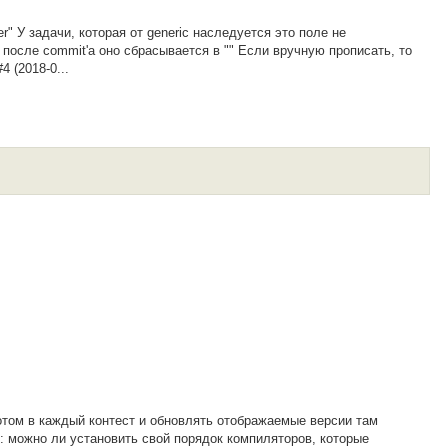
uer" У задачи, которая от generic наследуется это поле не
 после commit'а оно сбрасывается в "" Если вручную прописать, то
4 (2018-0...
том в каждый контест и обновлять отображаемые версии там
: можно ли установить свой порядок компиляторов, которые