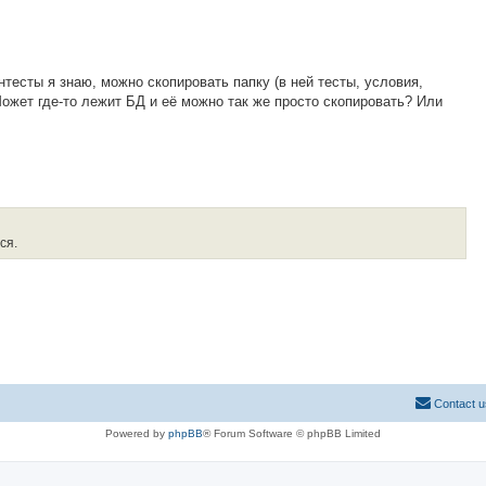
тесты я знаю, можно скопировать папку (в ней тесты, условия,
Может где-то лежит БД и её можно так же просто скопировать? Или
ся.
Contact u
Powered by
phpBB
® Forum Software © phpBB Limited