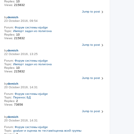
Replies:
10
Views:
215832
Jump to post
by
demich
23 October 2016, 09:54
Forum:
Форум системы ejudge
Topic:
Импорт задач из полигона
Replies:
10
Views:
215832
Jump to post
by
demich
22 October 2016, 13:25
Forum:
Форум системы ejudge
Topic:
Импорт задач из полигона
Replies:
10
Views:
215832
Jump to post
by
demich
20 October 2016, 14:31
Forum:
Форум системы ejudge
Topic:
Перенос БД
Replies:
2
Views:
73656
Jump to post
by
demich
20 October 2016, 14:31
Forum:
Форум системы ejudge
Topic:
gvaluer и оценка по тестам/оценка всей группы