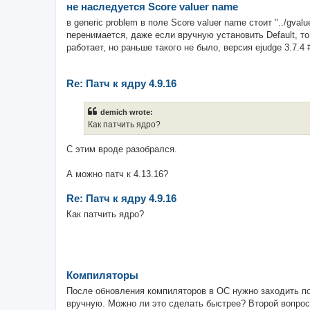
не наследуется Score valuer name
в generic problem в поле Score valuer name стоит "../gval
перенимается, даже если вручную установить Default, то
работает, но раньше такого не было, версия ejudge 3.7.4 #
Re: Патч к ядру 4.9.16
demich wrote:
Как патчить ядро?
С этим вроде разобрался.
А можно патч к 4.13.16?
Re: Патч к ядру 4.9.16
Как патчить ядро?
Компиляторы
После обновления компиляторов в ОС нужно заходить по
вручную. Можно ли это сделать быстрее? Второй вопрос