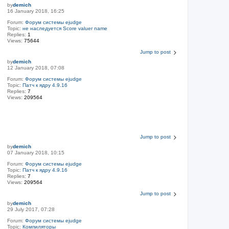
by
demich
16 January 2018, 16:25
Forum:
Форум системы ejudge
Topic:
не наследуется Score valuer name
Replies:
1
Views:
75644
Jump to post
by
demich
12 January 2018, 07:08
Forum:
Форум системы ejudge
Topic:
Патч к ядру 4.9.16
Replies:
7
Views:
209564
Jump to post
by
demich
07 January 2018, 10:15
Forum:
Форум системы ejudge
Topic:
Патч к ядру 4.9.16
Replies:
7
Views:
209564
Jump to post
by
demich
29 July 2017, 07:28
Forum:
Форум системы ejudge
Topic:
Компиляторы