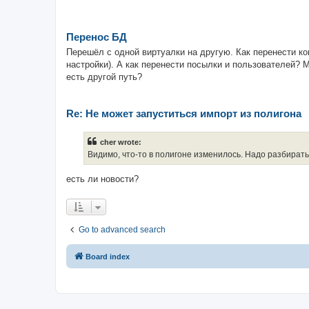
Перенос БД
Перешёл с одной виртуалки на другую. Как перенести кон
настройки). А как перенести посылки и пользователей? 
есть другой путь?
Re: Не может запуститься импорт из полигона
cher wrote:
Видимо, что-то в полигоне изменилось. Надо разбирать
есть ли новости?
Go to advanced search
Board index