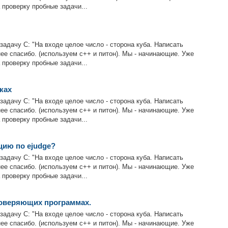
 проверку пробные задачи...
задачу C: "На входе целое число - сторона куба. Написать
нее спасибо. (используем с++ и питон). Мы - начинающие. Уже
 проверку пробные задачи...
ках
задачу C: "На входе целое число - сторона куба. Написать
нее спасибо. (используем с++ и питон). Мы - начинающие. Уже
 проверку пробные задачи...
цию по ejudge?
задачу C: "На входе целое число - сторона куба. Написать
нее спасибо. (используем с++ и питон). Мы - начинающие. Уже
 проверку пробные задачи...
роверяющих программах.
задачу C: "На входе целое число - сторона куба. Написать
нее спасибо. (используем с++ и питон). Мы - начинающие. Уже