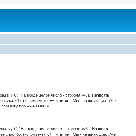
задачу C: "На входе целое число - сторона куба. Написать
нее спасибо. (используем с++ и питон). Мы - начинающие. Уже
 проверку пробные задачи...
задачу C: "На входе целое число - сторона куба. Написать
нее спасибо. (используем с++ и питон). Мы - начинающие. Уже