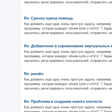
научились регистрировать пользователей, отправлять на
Re: Срочно нужна помощь
Как добавить ещё одну очень простую задачу, например 
программу, которая выведет объём куба v=a*a*a" ? Зара
научились регистрировать пользователей, отправлять на
Re: Добавление в соревнование виртуальных 
Как добавить ещё одну очень простую задачу, например 
программу, которая выведет объём куба v=a*a*a" ? Зара
научились регистрировать пользователей, отправлять на
Re: pasabc
Как добавить ещё одну очень простую задачу, например 
программу, которая выведет объём куба v=a*a*a" ? Зара
научились регистрировать пользователей, отправлять на
Re: Проблема в создании нового контеста
Как добавить ещё одну очень простую задачу, например 
программу, которая выведет объём куба v=a*a*a" ? Зара