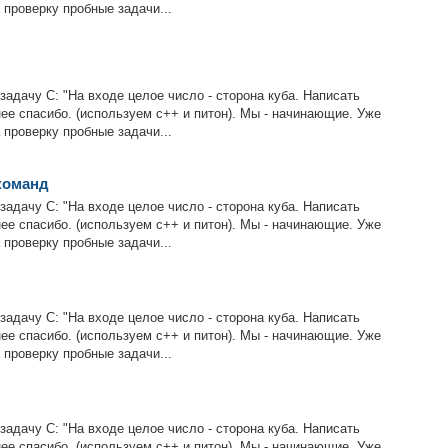
 проверку пробные задачи...
задачу C: "На входе целое число - сторона куба. Написать
нее спасибо. (используем с++ и питон). Мы - начинающие. Уже
 проверку пробные задачи...
команд
задачу C: "На входе целое число - сторона куба. Написать
нее спасибо. (используем с++ и питон). Мы - начинающие. Уже
 проверку пробные задачи...
задачу C: "На входе целое число - сторона куба. Написать
нее спасибо. (используем с++ и питон). Мы - начинающие. Уже
 проверку пробные задачи...
задачу C: "На входе целое число - сторона куба. Написать
нее спасибо. (используем с++ и питон). Мы - начинающие. Уже